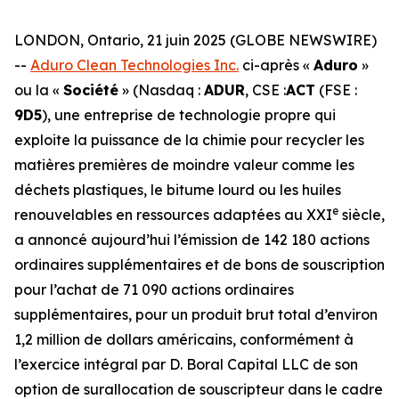
LONDON, Ontario, 21 juin 2025 (GLOBE NEWSWIRE)
--
Aduro Clean Technologies Inc.
ci-après «
Aduro
»
ou la «
Société
» (Nasdaq :
ADUR
, CSE :
ACT
(FSE :
9D5
), une entreprise de technologie propre qui
exploite la puissance de la chimie pour recycler les
matières premières de moindre valeur comme les
déchets plastiques, le bitume lourd ou les huiles
e
renouvelables en ressources adaptées au XXI
siècle,
a annoncé aujourd’hui l’émission de 142 180 actions
ordinaires supplémentaires et de bons de souscription
pour l’achat de 71 090 actions ordinaires
supplémentaires, pour un produit brut total d’environ
1,2 million de dollars américains, conformément à
l’exercice intégral par D. Boral Capital LLC de son
option de surallocation de souscripteur dans le cadre