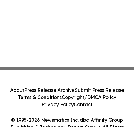
About
Press Release Archive
Submit Press Release
Terms & Conditions
Copyright/DMCA Policy
Privacy Policy
Contact
© 1995-2026 Newsmatics Inc. dba Affinity Group
Publishing & Technology Report Cyprus. All Rights