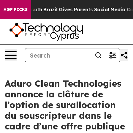
s to Youth
Brazil Gives Parents Social Media Controls 
AGP PICKS
Aduro Clean Technologies
annonce la clôture de
l’option de surallocation
du souscripteur dans le
cadre d’une offre publique