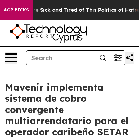
eople Are Sick and Tired of This Politics of Hatred”
Th
AGP PICKS
Mavenir implementa
sistema de cobro
convergente
multiarrendatario para el
operador caribeño SETAR