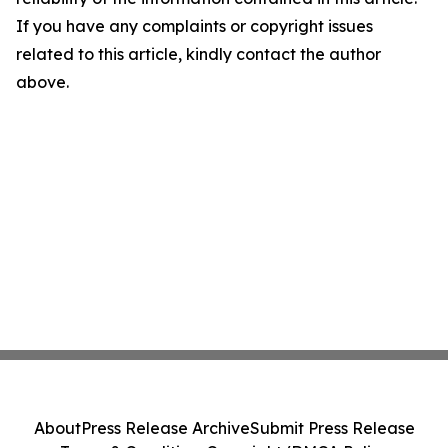
If you have any complaints or copyright issues
related to this article, kindly contact the author
above.
About
Press Release Archive
Submit Press Release