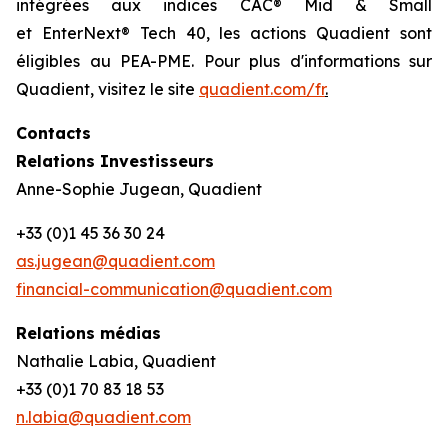
intégrées aux indices CAC® Mid & Small
et EnterNext® Tech 40, les actions Quadient sont
éligibles au PEA-PME. Pour plus d'informations sur
Quadient, visitez le site
quadient.com/fr
.
Contacts
Relations Investisseurs
Anne-Sophie Jugean, Quadient
+33 (0)1 45 36 30 24
as.jugean@quadient.com
financial-communication@quadient.com
Relations médias
Nathalie Labia, Quadient
+33 (0)1 70 83 18 53
n.labia@quadient.com