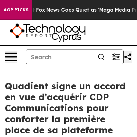
ey Exist
Fox News Goes Quiet as 'Maga Media Pipeline'
AGP PICKS
Quadient signe un accord
en vue d’acquérir CDP
Communications pour
conforter la première
place de sa plateforme