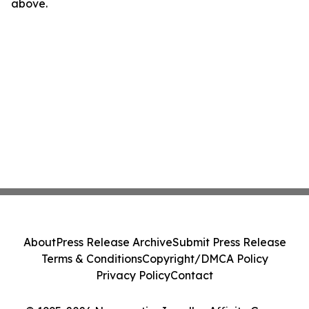
above.
About
Press Release Archive
Submit Press Release
Terms & Conditions
Copyright/DMCA Policy
Privacy Policy
Contact