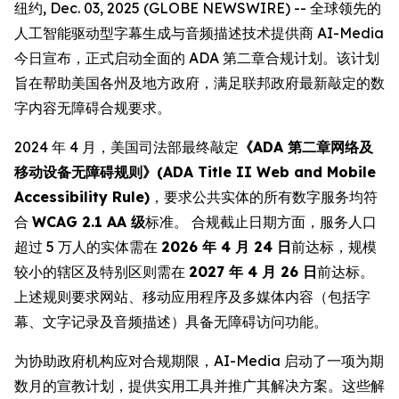
纽约, Dec. 03, 2025 (GLOBE NEWSWIRE) -- 全球领先的
人工智能驱动型字幕生成与音频描述技术提供商 AI-Media
今日宣布，正式启动全面的 ADA 第二章合规计划。该计划
旨在帮助美国各州及地方政府，满足联邦政府最新敲定的数
字内容无障碍合规要求。
2024 年 4 月，美国司法部最终敲定
《ADA 第二章网络及
移动设备无障碍规则》(ADA Title II Web and Mobile
Accessibility Rule)
，要求公共实体的所有数字服务均符
合
WCAG 2.1 AA 级
标准。 合规截止日期方面，服务人口
超过 5 万人的实体需在
2026 年 4 月 24 日
前达标，规模
较小的辖区及特别区则需在
2027 年 4 月 26 日
前达标。
上述规则要求网站、移动应用程序及多媒体内容（包括字
幕、文字记录及音频描述）具备无障碍访问功能。
为协助政府机构应对合规期限，AI-Media 启动了一项为期
数月的宣教计划，提供实用工具并推广其解决方案。这些解