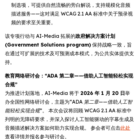
制选项，可提供自然流畅的旁白解说，支持规模化音频
描述服务——这对满足 WCAG 2.1 AA 标准中关于预录视
频的要求至关重要。
该专项行动与 AI-Media 拓展的
政府解决方案计划
(Government Solutions program)
保持战略一致，旨
在通过可扩展的技术及可预测成本模式，为公共实体提供支
持。
教育网络研讨会：“ADA 第二章——借助人工智能轻松实现
合规”
为推进计划落地，AI-Media 将于
2026 年 1 月 20 日
举
办全国性网络研讨会，主题为
“ADA 第二章——借助人工智
能轻松实现合规”
。 本次会议将回顾 WCAG 2.1 AA 标准中
列明的无障碍要求，并深入探讨人工智能驱动的字幕生成及
音频描述解决方案如何助力实现合规。 参会者可点击
此处
查看详情并报名参与研讨会。