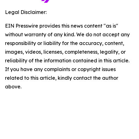
Legal Disclaimer:
EIN Presswire provides this news content "as is"
without warranty of any kind. We do not accept any
responsibility or liability for the accuracy, content,
images, videos, licenses, completeness, legality, or
reliability of the information contained in this article.
If you have any complaints or copyright issues
related to this article, kindly contact the author
above.