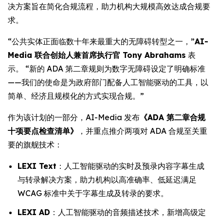
决方案旨在简化合规流程，助力机构大规模高效达成合规要
求。
“公共实体正面临数十年来最重大的无障碍转型之一，”
AI-
Media 联合创始人兼首席执行官 Tony Abrahams
表
示。 “新的 ADA 第二章规则为数字无障碍设定了明确标准
——我们的使命是为政府部门配备人工智能驱动的工具，以
简单、经济且规模化的方式实现合规。”
作为该计划的一部分，AI-Media 发布
《ADA 第二章合规
十项要点检查清单》
，并重点推介两项对 ADA 合规至关重
要的旗舰技术：
LEXI Text
：人工智能驱动的实时及预录内容字幕生成
与转录解决方案，助力机构以高准确率、低延迟满足
WCAG 标准中关于字幕生成及转录的要求。
LEXI AD
：人工智能驱动的音频描述技术，新增高级定