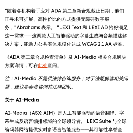
“随着各机构着手应对 ADA 第二章新合规截止日期，他们
正寻求可扩展、高性价比的方式提供无障碍数字服
务，”Abrahams 表示。 “LEXI Text 和 LEXI AD 恰好满足
这一需求——这两款人工智能驱动的字幕生成与音频描述解
决方案，能助力公共实体规模化达成 WCAG 2.1 AA 标准。
《ADA 第二章合规检查清单》及 AI-Media 相关合规解决
方案详情，可在
此处
查阅。
注：AI-Media 不提供法律咨询服务；对于法规解读相关问
题，建议参会者咨询其法律团队。
关于 AI-Media
AI-Media（ASX: AIM）是人工智能驱动的语音翻译、字
幕生成及语言编排领域的全球领导者。 LEXI Suite 与全球
编码器网络提供实时多语言智能服务——其可靠性享誉全